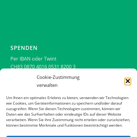
SPENDEN
Per IBAN oder Twint
CH83 0870 4016 0531 8200 3
076 701 14 44
Cookie-Zustimmung
verwalten
Vielen Dank!!!
Um Ihnen ein optimales Erlebnis zu bieten, verwenden wir Technologien
wie Cookies, um Geräteinformationen zu speichern und/oder darauf
zuzugreifen. Wenn Sie diesen Technologien zustimmen, können wir
Daten wie das Surfverhalten oder eindeutige IDs auf dieser Website
verarbeiten. Wenn Sie ihre Zustimmung nicht erteilen oder zurückziehen,
können bestimmte Merkmale und Funktionen beeinträchtigt werden.
Impressum
Datenschutzerklärung