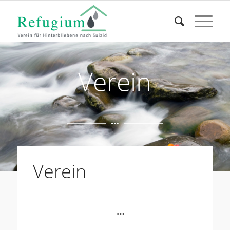
Verein
Verein