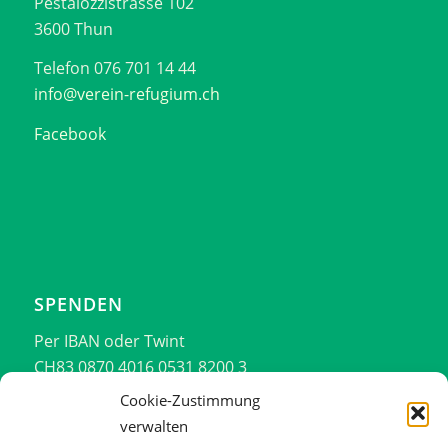
Pestalozzistrasse 102
3600 Thun
Telefon 076 701 14 44
info@verein-refugium.ch
Facebook
SPENDEN
Per IBAN oder Twint
CH83 0870 4016 0531 8200 3
076 701 14 44
Cookie-Zustimmung
verwalten
Vielen Dank!!!