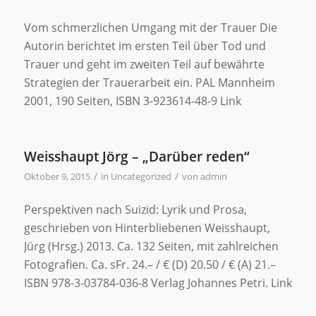
Vom schmerzlichen Umgang mit der Trauer Die
Autorin berichtet im ersten Teil über Tod und
Trauer und geht im zweiten Teil auf bewährte
Strategien der Trauerarbeit ein. PAL Mannheim
2001, 190 Seiten, ISBN 3-923614-48-9 Link
Weisshaupt Jörg – „Darüber reden“
/
/
Oktober 9, 2015
in
Uncategorized
von
admin
Perspektiven nach Suizid: Lyrik und Prosa,
geschrieben von Hinterbliebenen Weisshaupt,
Jürg (Hrsg.) 2013. Ca. 132 Seiten, mit zahlreichen
Fotografien. Ca. sFr. 24.– / € (D) 20.50 / € (A) 21.–
ISBN 978-3-03784-036-8 Verlag Johannes Petri. Link