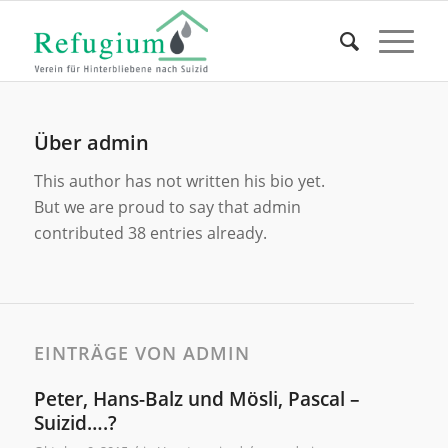
Über
admin
This author has not written his bio yet.
But we are proud to say that
admin
contributed 38 entries already.
EINTRÄGE VON ADMIN
Peter, Hans-Balz und Mösli, Pascal –
Suizid….?