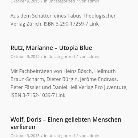
/
/
Oktober 9, 2015
in
Uncategorized
von
admin
Aus dem Schatten eines Tabus Theologischer
Verlag Zürich, ISBN 3-290-17259-7 Link
Rutz, Marianne – Utopia Blue
/
/
Oktober 9, 2015
in
Uncategorized
von
admin
Mit Fachbeiträgen von Heinz Bösch, Hellmuth
Braun-Scharm, Dieter Bürgin, Jérôme Endrass,
Peter Fässler und Daniel Hell Verlag Pro Juventute,
ISBN 3-7152-1039-7 Link
Wolf, Doris – Einen geliebten Menschen
verlieren
/
/
Oktober 9, 2015
in
Uncategorized
von
admin