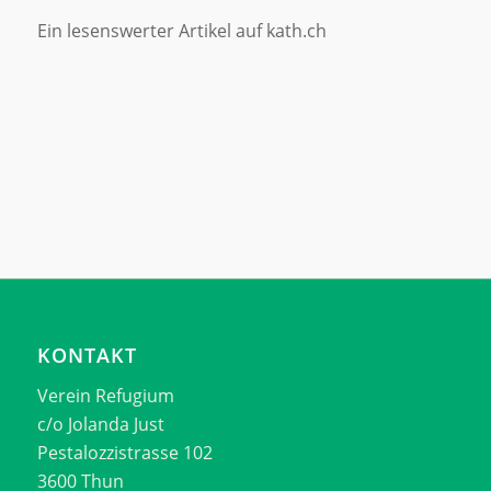
Ein lesenswerter Artikel auf
kath.ch
KONTAKT
Verein Refugium
c/o Jolanda Just
Pestalozzistrasse 102
3600 Thun