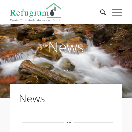
News
News