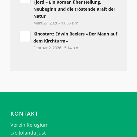
Fjord – Ein Roman über Heilung,
Neubeginn und die tröstende Kraft der
Natur
März 27, 2026 - 11:36 a.m.
Kinostart: Edwin Beelers «Der Mann auf
dem Kirchturm»
Februar 2, 2026 - 5:14 p.m.
KONTAKT
Verein Refugium
c/o Jolanda Just