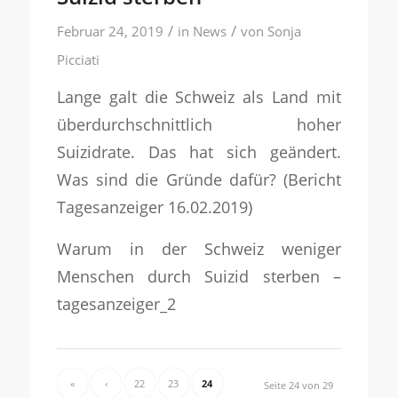
/
/
Februar 24, 2019
in
News
von
Sonja
Picciati
Lange galt die Schweiz als Land mit
überdurchschnittlich hoher
Suizidrate. Das hat sich geändert.
Was sind die Gründe dafür? (Bericht
Tagesanzeiger 16.02.2019)
Warum in der Schweiz weniger
Menschen durch Suizid sterben –
tagesanzeiger_2
«
‹
22
23
24
Seite 24 von 29