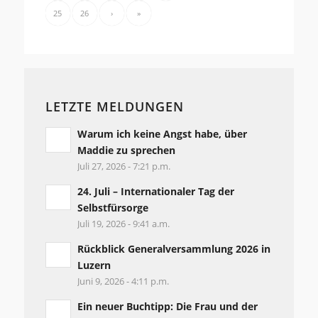
25
26
›
»
LETZTE MELDUNGEN
Warum ich keine Angst habe, über
Maddie zu sprechen
Juli 27, 2026 - 7:21 p.m.
24. Juli – Internationaler Tag der
Selbstfürsorge
Juli 19, 2026 - 9:41 a.m.
Rückblick Generalversammlung 2026 in
Luzern
Juni 9, 2026 - 4:11 p.m.
Ein neuer Buchtipp: Die Frau und der