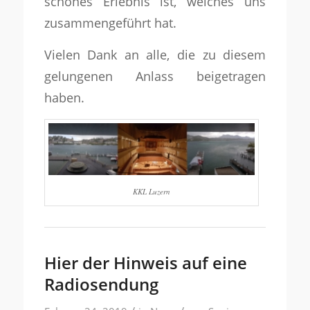
schönes Erlebnis ist, welches uns
zusammengeführt hat.
Vielen Dank an alle, die zu diesem
gelungenen Anlass beigetragen
haben.
KKL Luzern
Hier der Hinweis auf eine
Radiosendung