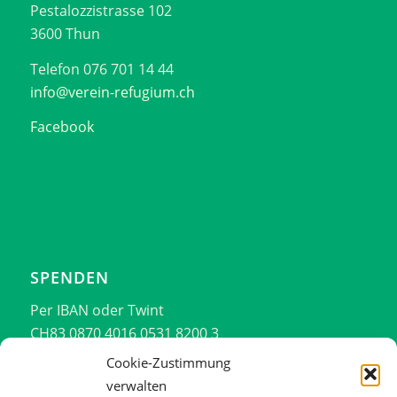
Pestalozzistrasse 102
3600 Thun
Telefon 076 701 14 44
info@verein-refugium.ch
Facebook
SPENDEN
Per IBAN oder Twint
CH83 0870 4016 0531 8200 3
076 701 14 44
Cookie-Zustimmung
verwalten
Vielen Dank!!!