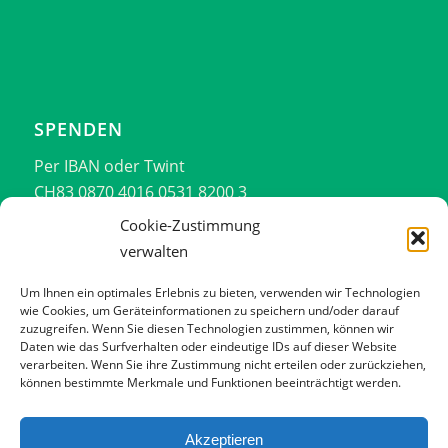
SPENDEN
Per IBAN oder Twint
CH83 0870 4016 0531 8200 3
076 701 14 44
Cookie-Zustimmung
verwalten
Vielen Dank!!!
Um Ihnen ein optimales Erlebnis zu bieten, verwenden wir Technologien
wie Cookies, um Geräteinformationen zu speichern und/oder darauf
zuzugreifen. Wenn Sie diesen Technologien zustimmen, können wir
Daten wie das Surfverhalten oder eindeutige IDs auf dieser Website
verarbeiten. Wenn Sie ihre Zustimmung nicht erteilen oder zurückziehen,
können bestimmte Merkmale und Funktionen beeinträchtigt werden.
Impressum
Datenschutzerklärung
Akzeptieren