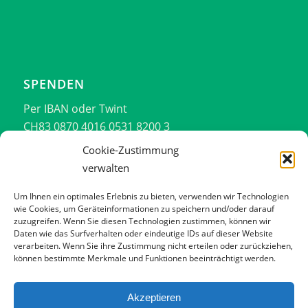
SPENDEN
Per IBAN oder Twint
CH83 0870 4016 0531 8200 3
076 701 14 44
Cookie-Zustimmung
verwalten
Vielen Dank!!!
Um Ihnen ein optimales Erlebnis zu bieten, verwenden wir Technologien
wie Cookies, um Geräteinformationen zu speichern und/oder darauf
zuzugreifen. Wenn Sie diesen Technologien zustimmen, können wir
Daten wie das Surfverhalten oder eindeutige IDs auf dieser Website
verarbeiten. Wenn Sie ihre Zustimmung nicht erteilen oder zurückziehen,
können bestimmte Merkmale und Funktionen beeinträchtigt werden.
Impressum
Datenschutzerklärung
Akzeptieren